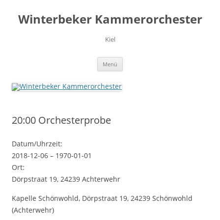
Zum
Inhalt
Winterbeker Kammerorchester
springen
Kiel
Menü
20:00 Orchesterprobe
Datum/Uhrzeit:
2018-12-06 – 1970-01-01
Ort:
Dörpstraat 19, 24239 Achterwehr
Kapelle Schönwohld, Dörpstraat 19, 24239 Schönwohld
(Achterwehr)