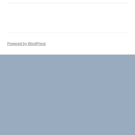
Powered by WordPress