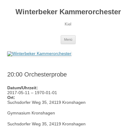
Zum
Inhalt
Winterbeker Kammerorchester
springen
Kiel
Menü
20:00 Orchesterprobe
Datum/Uhrzeit:
2017-05-11 – 1970-01-01
Ort:
Suchsdorfer Weg 35, 24119 Kronshagen
Gymnasium Kronshagen
Suchsdorfer Weg 35, 24119 Kronshagen