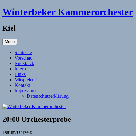
Zum
Winterbeker Kammerorchester
Inhalt
springen
Kiel
Menü
Startseite
Vorschau
Rückblick
Intern
Links
Mitspielen?
Kontakt
Impressum
Datenschutzerklärung
20:00 Orchesterprobe
Datum/Uhrzeit: