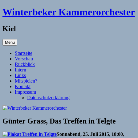
Zum
Winterbeker Kammerorchester
Inhalt
springen
Kiel
Menü
Startseite
Vorschau
Rückblick
Intern
Links
Mitspielen?
Kontakt
Impressum
Datenschutzerklärung
Günter Grass, Das Treffen in Telgte
Sonnabend, 25. Juli 2015, 18:00,