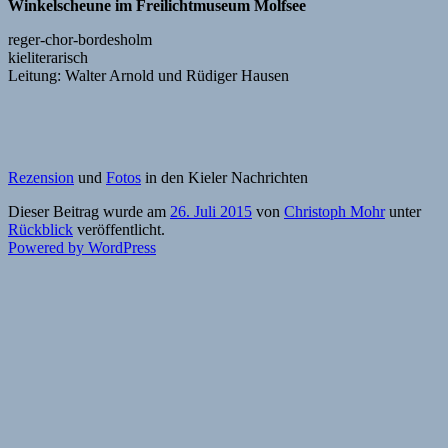
Winkelscheune im Freilichtmuseum Molfsee
reger-chor-bordesholm
kieliterarisch
Leitung: Walter Arnold und Rüdiger Hausen
Rezension
und
Fotos
in den Kieler Nachrichten
Dieser Beitrag wurde am
26. Juli 2015
von
Christoph Mohr
unter
Rückblick
veröffentlicht.
Powered by WordPress