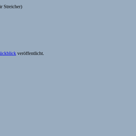
r Streicher)
ückblick
veröffentlicht.