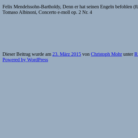
Felix Mendelssohn-Bartholdy, Denn er hat seinen Engeln befohlen (fü
Tomaso Albinoni, Concerto e-moll op. 2 Nr. 4
Dieser Beitrag wurde am
23. März 2015
von
Christoph Mohr
unter
R
Powered by WordPress