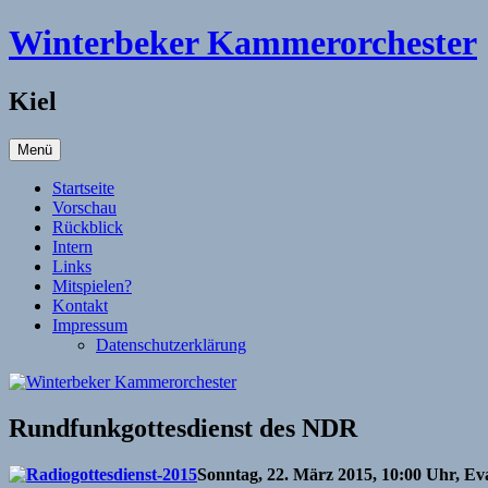
Zum
Winterbeker Kammerorchester
Inhalt
springen
Kiel
Menü
Startseite
Vorschau
Rückblick
Intern
Links
Mitspielen?
Kontakt
Impressum
Datenschutzerklärung
Rundfunkgottesdienst des NDR
Sonntag, 22. März 2015, 10:00 Uhr, Ev